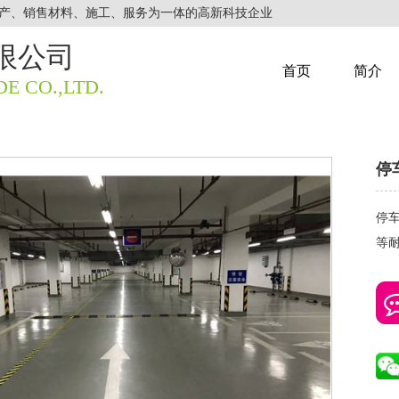
产、销售材料、施工、服务为一体的高新科技企业
限公司
首页
简介
E CO.,LTD.
停
停
等