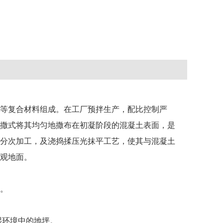
等复合材料组成。在工厂预拌生产，配比控制严
撒式将其均匀地撒布在初凝阶段的混凝土表面，是
分次加工，及浇捣揉压光抹平工艺，使其与混凝土
观地面。
。
湿环境中的地坪。