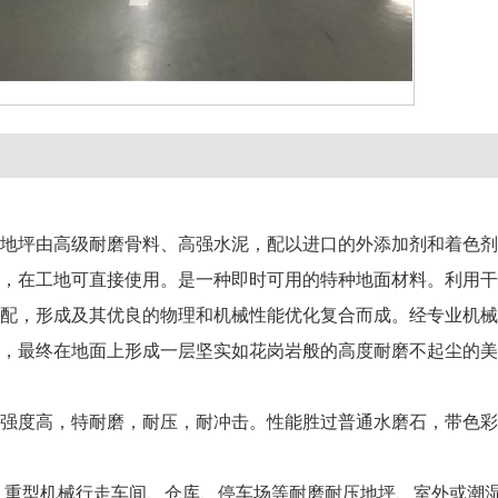
地坪由高级耐磨骨料、高强水泥，配以进口的外添加剂和着色剂
，在工地可直接使用。是一种即时可用的特种地面材料。利用干
配，形成及其优良的物理和机械性能优化复合而成。经专业机械
，最终在地面上形成一层坚实如花岗岩般的高度耐磨不起尘的美
强度高，特耐磨，耐压，耐冲击。性能胜过普通水磨石，带色彩
、重型机械行走车间、仓库、停车场等耐磨耐压地坪、室外或潮