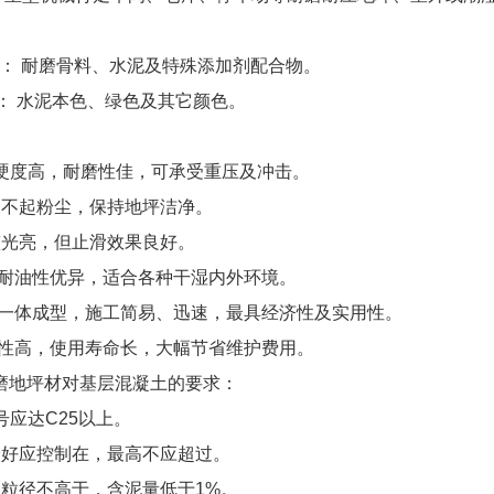
：
耐磨骨料、水泥及特殊添加剂配合物。
：
水泥本色、绿色及其它颜色。
硬度高，耐磨性佳，可承受重压及冲击。
、不起粉尘，保持地坪洁净。
整光亮，但止滑效果良好。
耐油性优异，适合各种干湿内外环境。
一体成型，施工简易、迅速，最具经济性及实用性。
性高，使用寿命长，大幅节省维护费用。
磨地坪材对基层混凝土的要求：
号应达
C25
以上。
最好应控制在，最高不应超过。
大粒径不高于，含泥量低于
1%
。