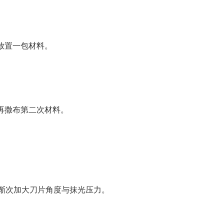
积放置一包材料。
，再撒布第二次材料。
渐次加大刀片角度与抹光压力。