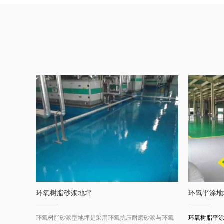
环氧树脂砂浆地坪
环氧平涂地
停车场环
环氧树脂砂浆型地坪是采用环氧抗压耐磨砂浆与环氧
环氧树脂平