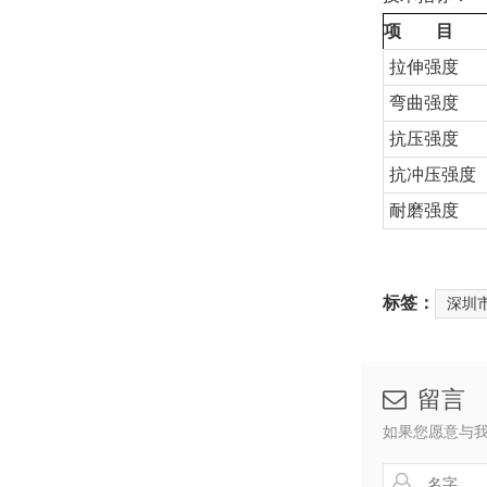
项 目
拉伸强度
弯曲强度
抗压强度
抗冲压强度
耐磨强度
标签：
深圳
留言

如果您愿意与