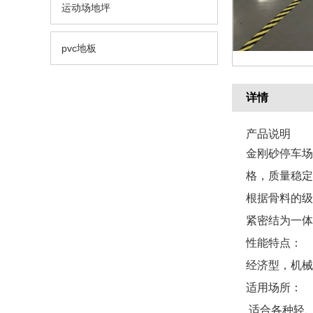
运动场地坪
pvc地板
详情
产品说明
金刚砂停车场
格，质量稳定
根据骨料的级
紧密结为一体
性能特点：
经济型，机械
适用场所：
适合各种轻