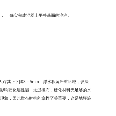
序，
确实完成混凝土平整基面的浇注。
人踩其上下陷
3
－
5mm
，浮水积留严重区域，设法
影响硬化层性能，太迟撒布，硬化材料无足够的水
现象，因此撒布时机的拿捏至关重要，这是地坪施