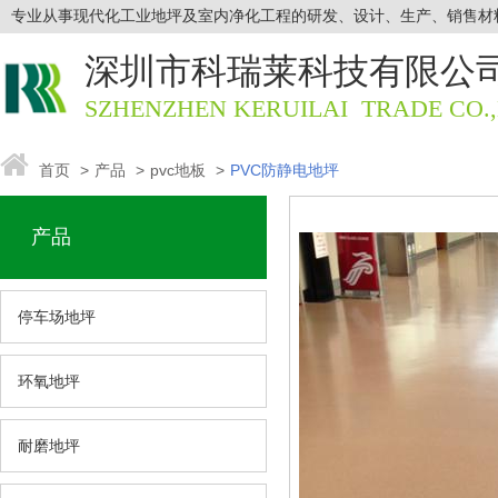
专业从事现代化工业地坪及室内净化工程的研发、设计、生产、销售材
深圳市科瑞莱
科技有限公
SZHENZHEN KERUILAI TRADE CO.,
首页
>
产品
>
pvc地板
>
PVC防静电地坪
产品
停车场地坪
环氧地坪
耐磨地坪