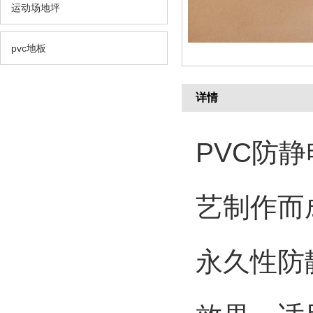
运动场地坪
pvc地板
详情
PVC防
艺制作而
永久性防