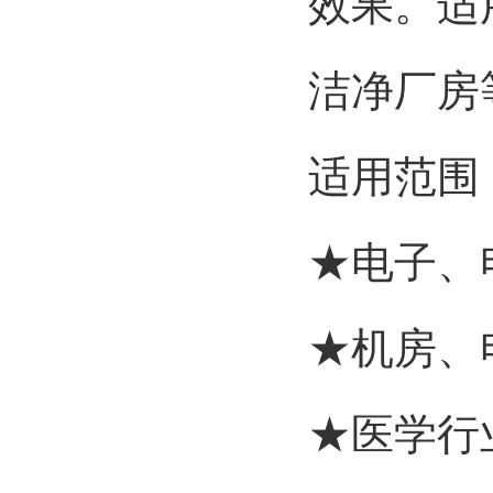
效果。适
洁净厂房
适用范围
★电子、
★机房、
★医学行